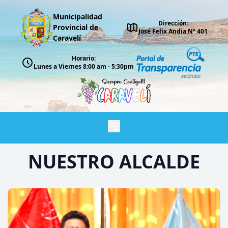
Municipalidad
Dirección:
Provincial de
José Felix Andia Nº 401
Caravelí
Horario:
Lunes a Viernes 8:00 am - 5:30pm
NUESTRO ALCALDE