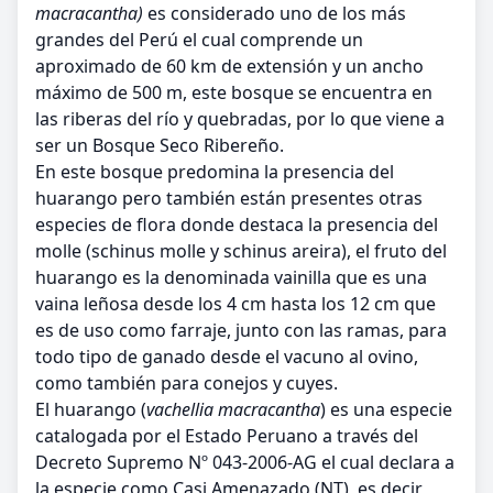
macracantha)
es considerado uno de los más
grandes del Perú el cual comprende un
aproximado de 60 km de extensión y un ancho
máximo de 500 m, este bosque se encuentra en
las riberas del río y quebradas, por lo que viene a
ser un Bosque Seco Ribereño.
En este bosque predomina la presencia del
huarango pero también están presentes otras
especies de flora donde destaca la presencia del
molle (schinus molle y schinus areira), el fruto del
huarango es la denominada vainilla que es una
vaina leñosa desde los 4 cm hasta los 12 cm que
es de uso como farraje, junto con las ramas, para
todo tipo de ganado desde el vacuno al ovino,
como también para conejos y cuyes.
El huarango (
vachellia macracantha
) es una especie
catalogada por el Estado Peruano a través del
Decreto Supremo Nº 043-2006-AG el cual declara a
la especie como Casi Amenazado (NT), es decir