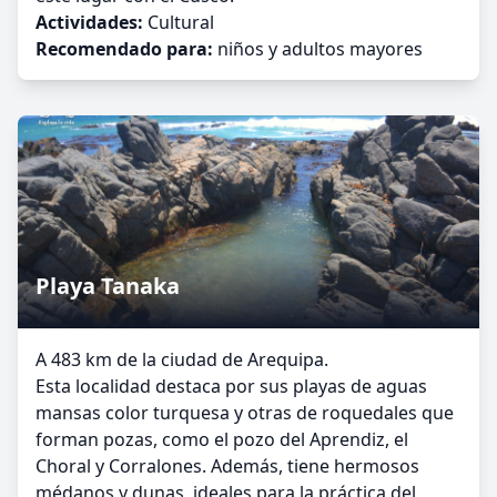
Actividades:
Cultural
Recomendado para:
niños y adultos mayores
Playa Tanaka
A 483 km de la ciudad de Arequipa.
Esta localidad destaca por sus playas de aguas
mansas color turquesa y otras de roquedales que
forman pozas, como el pozo del Aprendiz, el
Choral y Corralones. Además, tiene hermosos
médanos y dunas, ideales para la práctica del