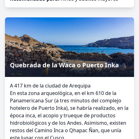
Quebrada de la Waca o Puerto Inka
A 417 km de la ciudad de Arequipa
En esta zona arqueológica, en el km 610 de la
Panamericana Sur (a tres minutos del complejo
hotelero de Puerto Inka), se habría realizado, en la
época inca, el acopio y trueque de productos
hidrobiológicos y de los Andes. Asimismo, existen
restos del Camino Inca o Qhapac Ñan, que unía
este lugar con el Cusco.