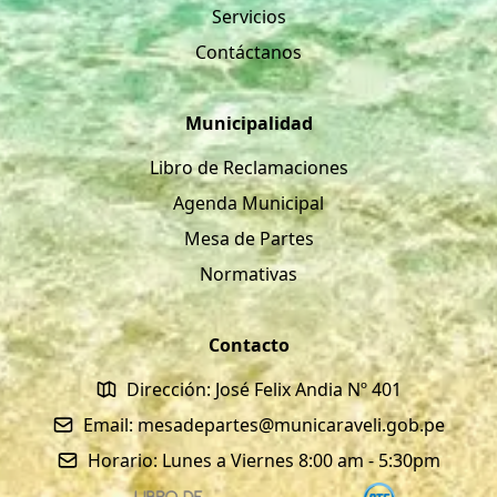
Servicios
Contáctanos
Municipalidad
Libro de Reclamaciones
Agenda Municipal
Mesa de Partes
Normativas
Contacto
Dirección: José Felix Andia Nº 401
Email: mesadepartes@municaraveli.gob.pe
Horario: Lunes a Viernes 8:00 am - 5:30pm