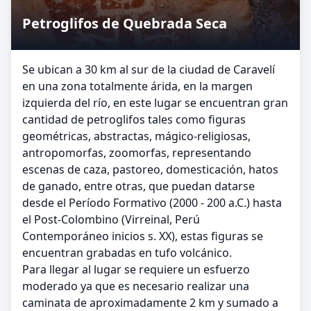
Petroglifos de Quebrada Seca
Se ubican a 30 km al sur de la ciudad de Caravelí
en una zona totalmente árida, en la margen
izquierda del río, en este lugar se encuentran gran
cantidad de petroglifos tales como figuras
geométricas, abstractas, mágico-religiosas,
antropomorfas, zoomorfas, representando
escenas de caza, pastoreo, domesticación, hatos
de ganado, entre otras, que puedan datarse
desde el Período Formativo (2000 - 200 a.C.) hasta
el Post-Colombino (Virreinal, Perú
Contemporáneo inicios s. XX), estas figuras se
encuentran grabadas en tufo volcánico.
Para llegar al lugar se requiere un esfuerzo
moderado ya que es necesario realizar una
caminata de aproximadamente 2 km y sumado a