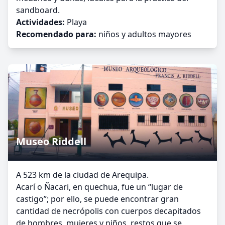
sandboard.
Actividades:
Playa
Recomendado para:
niños y adultos mayores
Museo Riddell
A 523 km de la ciudad de Arequipa.
Acarí o Ñacari, en quechua, fue un “lugar de
castigo”; por ello, se puede encontrar gran
cantidad de necrópolis con cuerpos decapitados
de hombres, mujeres y niños, restos que se