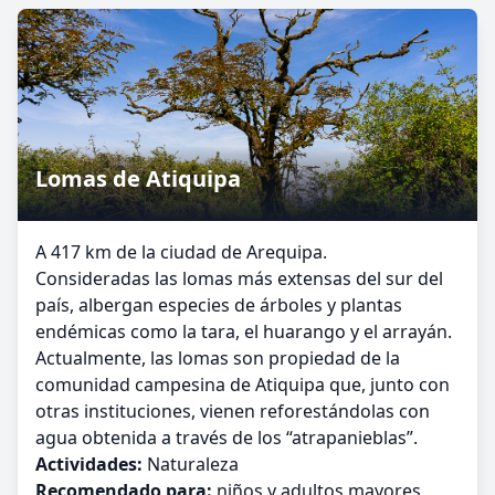
Lomas de Atiquipa
A 417 km de la ciudad de Arequipa.
Consideradas las lomas más extensas del sur del
país, albergan especies de árboles y plantas
endémicas como la tara, el huarango y el arrayán.
Actualmente, las lomas son propiedad de la
comunidad campesina de Atiquipa que, junto con
otras instituciones, vienen reforestándolas con
agua obtenida a través de los “atrapanieblas”.
Actividades:
Naturaleza
Recomendado para:
niños y adultos mayores