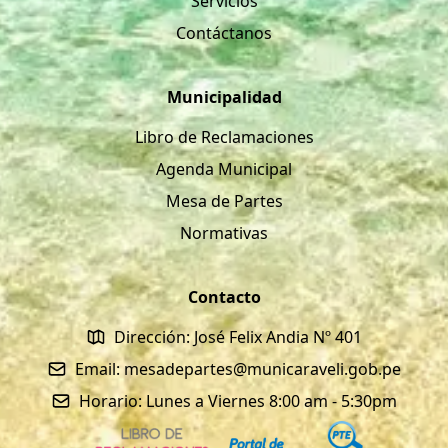
Servicios
Contáctanos
Municipalidad
Libro de Reclamaciones
Agenda Municipal
Mesa de Partes
Normativas
Contacto
Dirección: José Felix Andia Nº 401
Email: mesadepartes@municaraveli.gob.pe
Horario: Lunes a Viernes 8:00 am - 5:30pm