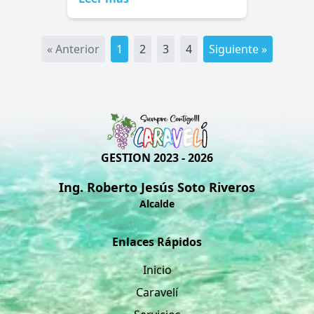
« Anterior
1
2
3
4
Siguiente »
GESTION 2023 - 2026
Ing. Roberto Jesús Soto Riveros
Alcalde
Enlaces Rápidos
Inicio
Caravelí