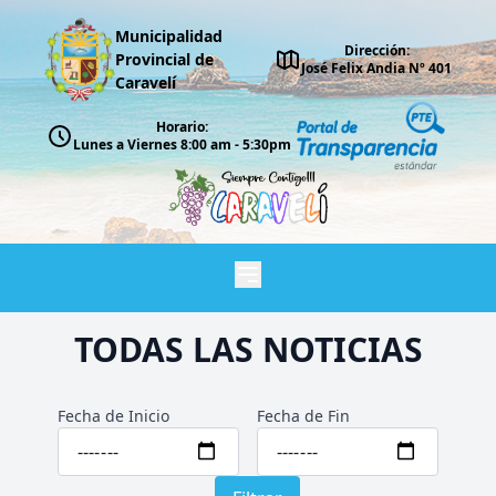
Municipalidad
Dirección:
Provincial de
José Felix Andia Nº 401
Caravelí
Horario:
Lunes a Viernes 8:00 am - 5:30pm
TODAS LAS NOTICIAS
Fecha de Inicio
Fecha de Fin