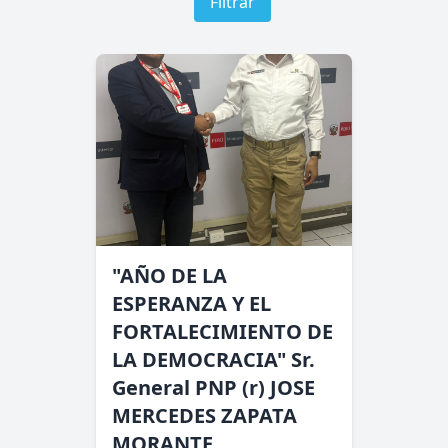
Filtrar
"AÑO DE LA
ESPERANZA Y EL
FORTALECIMIENTO DE
LA DEMOCRACIA" Sr.
General PNP (r) JOSE
MERCEDES ZAPATA
MORANTE