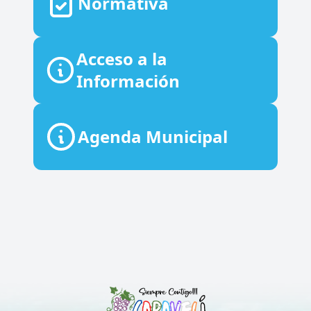
Normativa
Acceso a la
Información
Agenda Municipal