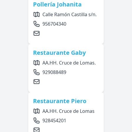
Pollería Johanita
Calle Ramón Castilla s/n.
956704340
Restaurante Gaby
AA.HH. Cruce de Lomas.
929088489
Restaurante Piero
AA.HH. Cruce de Lomas
928454201