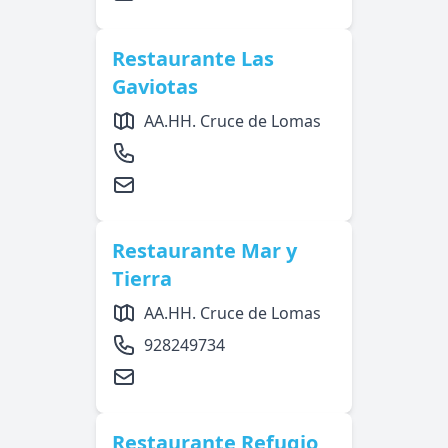
Restaurante Las
Gaviotas
AA.HH. Cruce de Lomas
Restaurante Mar y
Tierra
AA.HH. Cruce de Lomas
928249734
Restaurante Refugio