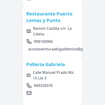
Restaurante Puerto
Lomas y Punto
Ramón Castilla s/n La
Caleta.
998100966
acostaventuraabigaildenise@gmail.com
Pollería Gabriela
Calle Manuel Prado Mz.
15 Lte 3
949326976