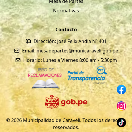
Mesa de Partes
Normativas
Contacto
Dirección: José Felix Andia Nº 401
Email: mesadepartes@municaraveli.gob.pe
Horario: Lunes a Viernes 8:00 am - 5:30pm
© 2026 Municipalidad de Caravelí. Todos los derechos
reservados.