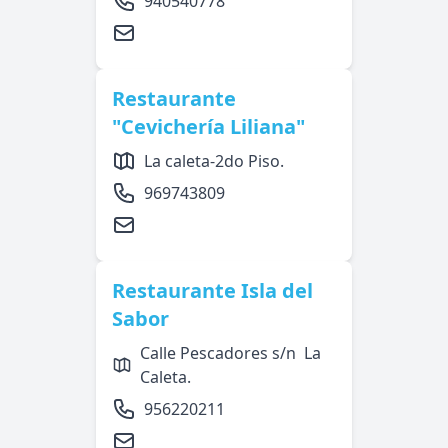
940540778
Restaurante
"Cevichería Liliana"
La caleta-2do Piso.
969743809
Restaurante Isla del
Sabor
Calle Pescadores s/n La
Caleta.
956220211