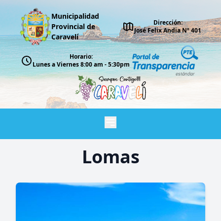
Municipalidad
Dirección:
Provincial de
José Felix Andia Nº 401
Caravelí
Horario:
Lunes a Viernes 8:00 am - 5:30pm
Lomas