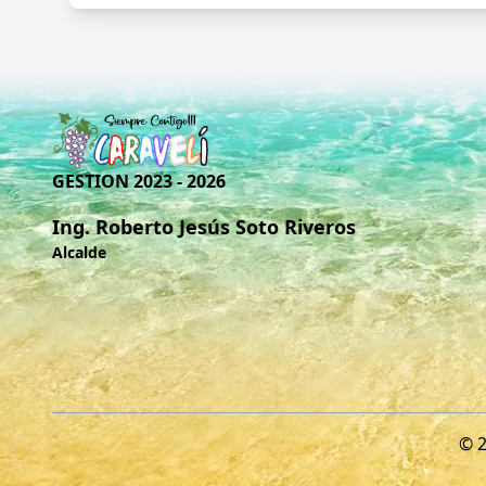
GESTION 2023 - 2026
Ing. Roberto Jesús Soto Riveros
Alcalde
© 2