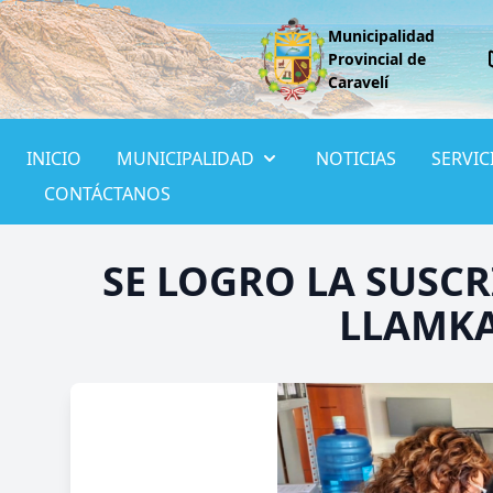
Municipalidad
Provincial de
Caravelí
INICIO
MUNICIPALIDAD
NOTICIAS
SERVIC
CONTÁCTANOS
SE LOGRO LA SUSC
LLAMKA