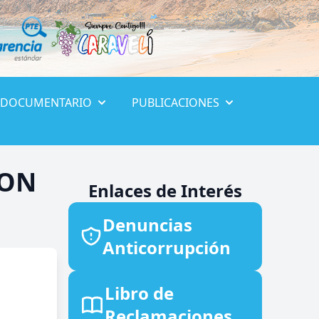
 DOCUMENTARIO
PUBLICACIONES
CON
Enlaces de Interés
Denuncias
Anticorrupción
Libro de
Reclamaciones