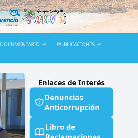
 DOCUMENTARIO
PUBLICACIONES
Enlaces de Interés
Denuncias
Anticorrupción
Libro de
Reclamaciones