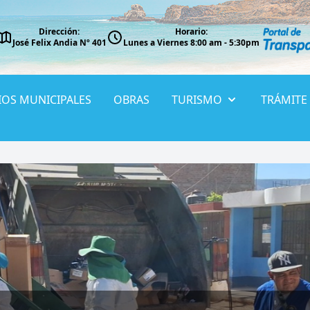
Dirección:
Horario:
José Felix Andia Nº 401
Lunes a Viernes 8:00 am - 5:30pm
IOS MUNICIPALES
OBRAS
TURISMO
TRÁMITE