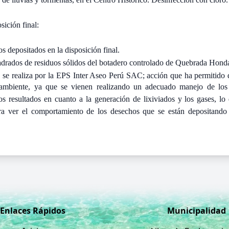
ición final:
s depositados en la disposición final.
drados de residuos sólidos del botadero controlado de Quebrada Hond
o se realiza por la EPS Inter Aseo Perú SAC; acción que ha permitido 
 ambiente, ya que se vienen realizando un adecuado manejo de los
os resultados en cuanto a la generación de lixiviados y los gases, lo
para ver el comportamiento de los desechos que se están depositando
Enlaces Rápidos
Municipalidad