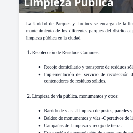
Limpieza Pública
La Unidad de Parques y Jardines se encarga de la limpi
mantenimiento de los diferentes parques del distrito ca
limpieza pública en la ciudad.
Recolección de Residuos Comunes:
Recojo domiciliario y transporte de residuos só
Implementación del servicio de recolección
contenedores de residuos sólidos.
Limpieza de vía pública, monumentos y otros:
Barrido de vías. -Limpieza de postes, paredes y 
Baldeo de monumentos y vías -Operativos de l
Campañas de Limpieza y recojo de tierra.
Evacuación de acumulación de aguas, producto d