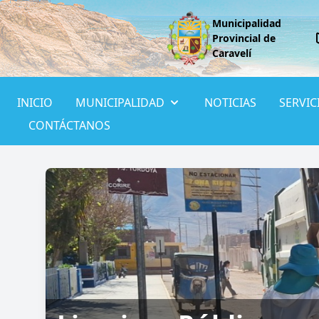
Municipalidad
Provincial de
Caravelí
INICIO
MUNICIPALIDAD
NOTICIAS
SERVIC
CONTÁCTANOS